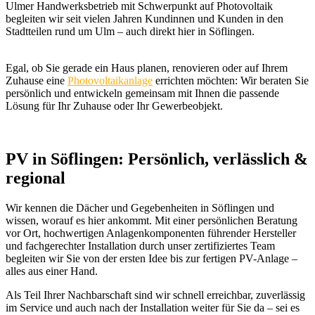
Ulmer Handwerksbetrieb mit Schwerpunkt auf Photovoltaik
begleiten wir seit vielen Jahren Kundinnen und Kunden in den
Stadtteilen rund um Ulm – auch direkt hier in Söflingen.
Egal, ob Sie gerade ein Haus planen, renovieren oder auf Ihrem
Zuhause eine
Photovoltaikanlage
errichten möchten:
Wir beraten Sie
persönlich und entwickeln gemeinsam mit Ihnen die passende
Lösung für Ihr Zuhause oder Ihr Gewerbeobjekt.
PV in Söflingen: Persönlich, verlässlich &
regional
Wir kennen die Dächer und Gegebenheiten in Söflingen und
wissen, worauf es hier ankommt. Mit einer persönlichen Beratung
vor Ort, hochwertigen Anlagenkomponenten führender Hersteller
und fachgerechter Installation durch unser zertifiziertes Team
begleiten wir Sie von der ersten Idee bis zur fertigen PV-Anlage –
alles aus einer Hand.
Als Teil Ihrer Nachbarschaft sind wir schnell erreichbar, zuverlässig
im Service und auch nach der Installation weiter für Sie da – sei es