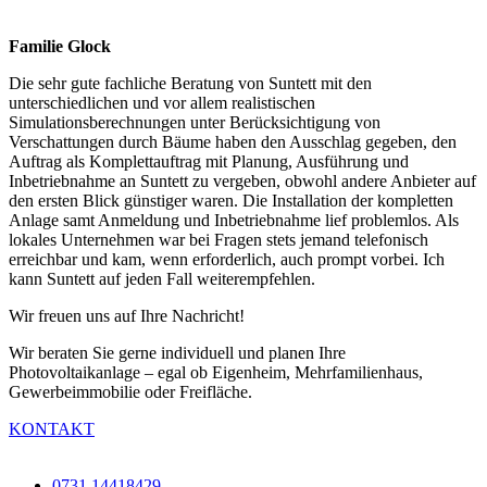
Familie Glock
Die sehr gute fachliche Beratung von Suntett mit den
unterschiedlichen und vor allem realistischen
Simulationsberechnungen unter Berücksichtigung von
Verschattungen durch Bäume haben den Ausschlag gegeben, den
Auftrag als Komplettauftrag mit Planung, Ausführung und
Inbetriebnahme an Suntett zu vergeben, obwohl andere Anbieter auf
den ersten Blick günstiger waren. Die Installation der kompletten
Anlage samt Anmeldung und Inbetriebnahme lief problemlos. Als
lokales Unternehmen war bei Fragen stets jemand telefonisch
erreichbar und kam, wenn erforderlich, auch prompt vorbei. Ich
kann Suntett auf jeden Fall weiterempfehlen.
Wir freuen uns auf Ihre Nachricht!
Wir beraten Sie gerne individuell und planen Ihre
Photovoltaikanlage – egal ob Eigenheim, Mehrfamilienhaus,
Gewerbeimmobilie oder Freifläche.
KONTAKT
0731 14418429