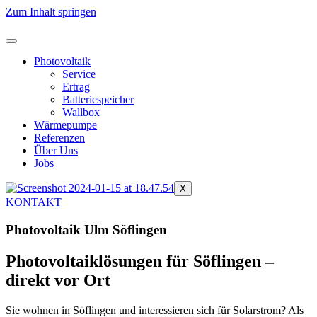
Zum Inhalt springen
Photovoltaik
Service
Ertrag
Batteriespeicher
Wallbox
Wärmepumpe
Referenzen
Über Uns
Jobs
X
KONTAKT
Photovoltaik Ulm Söflingen
Photovoltaiklösungen für Söflingen –
direkt vor Ort
Sie wohnen in Söflingen und interessieren sich für Solarstrom?
Als