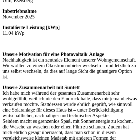
Ulm, Eselsberg
Inbetriebnahme
November 2025
Installierte Leistung [kWp]
11,04 kWp
Unsere Motivation für eine Photovoltaik-Anlage
Nachhaltigkeit ist ein zentrales Element unserer Wohngemeinschaft.
Wir wollten zu einem Ökostromanbieter wechseln – und letztlich zu
uns selbst wechseln, da dies auf lange Sicht die günstigere Option
ist.
Unsere Zusammenarbeit mit Suntett
Ich habe mich während der gesamten Zusammenarbeit sehr
wohlgefühlt, weil ich nie den Eindruck hatte, dass mir jemand etwas
verkaufen möchte. Stattdessen wurde ehrlich geprüft, wie sinnvoll
eine Solaranlage für dieses Haus ist – unter Berücksichtigung
wirtschaftlicher, nachhaltiger und technischer Aspekte.
Seitdem macht es grenzenlos Spaß, mit Sonnenenergie zu kochen,
die Wäsche zu waschen oder einen Film zu schauen. Zudem hat
mich ehrlich gesagt überrascht, dass man schon in diesem
vergleichsweise kleinen Maßstab mit anderen Formen der