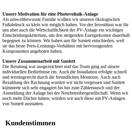
Unsere Motivation für eine Photovoltaik-Anlage
Als umweltbewusste Familie wollten wir unseren ökologischen
Fußabdruck so klein wie möglich halten. Vor der Investition war für
uns aber auch die Wirtschaftlichkeit der PV-Anlage ein wichtiges
Entscheidungskriterium, um den steigenden Energiekosten dauerhaft
begegnen zu können. Wir haben uns für Suntett entschieden, weil
sie das beste Preis-Leistungs-Verhältnis mit hervorragenden
Komponenten angeboten haben.
Unsere Zusammenarbeit mit Suntett
Die Beratung war ausgezeichnet und das Team ging auf unsere
individuellen Bedürfnisse ein. Auch die Installation erfolgte schnell
und termingerecht durch die freundlichen Monteure. Auch nach
Bezahlung der Rechnung wurden wir nicht vergessen und Suntett
kümmerte sich sehr engagiert bis hin zum Zählertausch und der
Anmeldung der Anlage bei der Netzbetreibergesellschaft. Wenn wir
noch mehr Dächer hätten, würden wir auch diese mit PV-Anlagen
von Suntett ausstatten.
Kundenstimmen