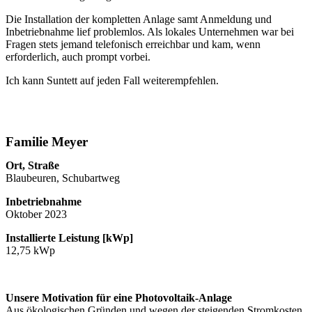
Die Installation der kompletten Anlage samt Anmeldung und
Inbetriebnahme lief problemlos. Als lokales Unternehmen war bei
Fragen stets jemand telefonisch erreichbar und kam, wenn
erforderlich, auch prompt vorbei.
Ich kann Suntett auf jeden Fall weiterempfehlen.
Familie Meyer
Ort, Straße
Blaubeuren, Schubartweg
Inbetriebnahme
Oktober 2023
Installierte Leistung [kWp]
12,75 kWp
Unsere Motivation für eine Photovoltaik-Anlage
Aus ökologischen Gründen und wegen der steigenden Stromkosten