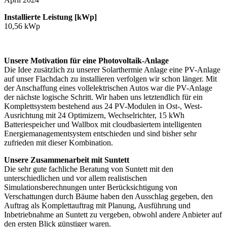
Installierte Leistung [kWp]
10,56 kWp
Unsere Motivation für eine Photovoltaik-Anlage
Die Idee zusätzlich zu unserer Solarthermie Anlage eine PV-Anlage
auf unser Flachdach zu installieren verfolgen wir schon länger. Mit
der Anschaffung eines vollelektrischen Autos war die PV-Anlage
der nächste logische Schritt. Wir haben uns letztendlich für ein
Komplettsystem bestehend aus 24 PV-Modulen in Ost-, West-
Ausrichtung mit 24 Optimizern, Wechselrichter, 15 kWh
Batteriespeicher und Wallbox mit cloudbasiertem intelligenten
Energiemanagementsystem entschieden und sind bisher sehr
zufrieden mit dieser Kombination.
Unsere Zusammenarbeit mit Suntett
Die sehr gute fachliche Beratung von Suntett mit den
unterschiedlichen und vor allem realistischen
Simulationsberechnungen unter Berücksichtigung von
Verschattungen durch Bäume haben den Ausschlag gegeben, den
Auftrag als Komplettauftrag mit Planung, Ausführung und
Inbetriebnahme an Suntett zu vergeben, obwohl andere Anbieter auf
den ersten Blick günstiger waren.