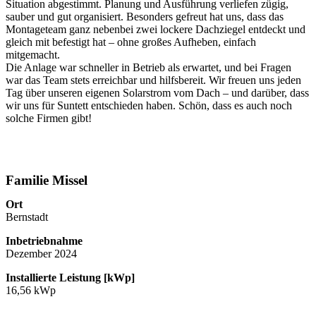
Situation abgestimmt. Planung und Ausführung verliefen zügig,
sauber und gut organisiert. Besonders gefreut hat uns, dass das
Montageteam ganz nebenbei zwei lockere Dachziegel entdeckt und
gleich mit befestigt hat – ohne großes Aufheben, einfach
mitgemacht.
Die Anlage war schneller in Betrieb als erwartet, und bei Fragen
war das Team stets erreichbar und hilfsbereit. Wir freuen uns jeden
Tag über unseren eigenen Solarstrom vom Dach – und darüber, dass
wir uns für Suntett entschieden haben. Schön, dass es auch noch
solche Firmen gibt!
Familie Missel
Ort
Bernstadt
Inbetriebnahme
Dezember 2024
Installierte Leistung [kWp]
16,56 kWp