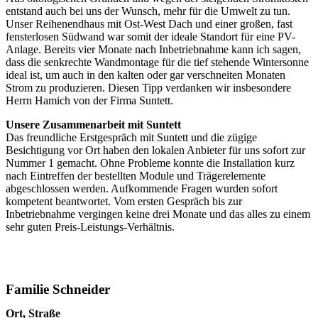
entstand auch bei uns der Wunsch, mehr für die Umwelt zu tun.
Unser Reihenendhaus mit Ost-West Dach und einer großen, fast
fensterlosen Südwand war somit der ideale Standort für eine PV-
Anlage. Bereits vier Monate nach Inbetriebnahme kann ich sagen,
dass die senkrechte Wandmontage für die tief stehende Wintersonne
ideal ist, um auch in den kalten oder gar verschneiten Monaten
Strom zu produzieren. Diesen Tipp verdanken wir insbesondere
Herrn Hamich von der Firma Suntett.
Unsere Zusammenarbeit mit Suntett
Das freundliche Erstgespräch mit Suntett und die zügige
Besichtigung vor Ort haben den lokalen Anbieter für uns sofort zur
Nummer 1 gemacht. Ohne Probleme konnte die Installation kurz
nach Eintreffen der bestellten Module und Trägerelemente
abgeschlossen werden. Aufkommende Fragen wurden sofort
kompetent beantwortet. Vom ersten Gespräch bis zur
Inbetriebnahme vergingen keine drei Monate und das alles zu einem
sehr guten Preis-Leistungs-Verhältnis.
Familie Schneider
Ort, Straße