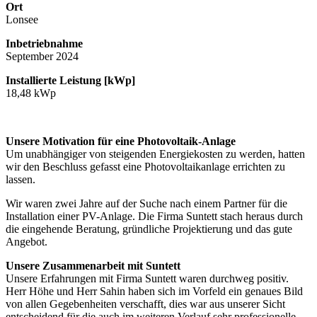
Ort
Lonsee
Inbetriebnahme
September 2024
Installierte Leistung [kWp]
18,48 kWp
Unsere Motivation für eine Photovoltaik-Anlage
Um unabhängiger von steigenden Energiekosten zu werden, hatten
wir den Beschluss gefasst eine Photovoltaikanlage errichten zu
lassen.
Wir waren zwei Jahre auf der Suche nach einem Partner für die
Installation einer PV-Anlage. Die Firma Suntett stach heraus durch
die eingehende Beratung, gründliche Projektierung und das gute
Angebot.
Unsere Zusammenarbeit mit Suntett
Unsere Erfahrungen mit Firma Suntett waren durchweg positiv.
Herr Höhe und Herr Sahin haben sich im Vorfeld ein genaues Bild
von allen Gegebenheiten verschafft, dies war aus unserer Sicht
entscheidend für die auch im weiteren Verlauf sehr professionelle