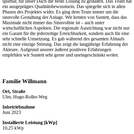
spürbar, für unser Dach die beste Lösung zu gestalten. Das Team hat
ein ausgeprägtes Qualitätsbewusstsein. Das spiegelte sich in allen
Phasen des Projektes wider. Es ging dem Team immer um die
sinnvolle Gestaltung der Anlage. Wir lernten von Suntett, dass das
Maximale nicht immer das Sinnvollste ist – auch unter
wirtschaftlichen Aspekten. Die regionale Ausrichtung war nicht nur
ein Garant für die jederzeitige Erreichbarkeit, sondern auch für eine
sehr schnelle Umsetzung. Es gab während des gesamten Ablaufs
nicht eine einzige Störung. Das zeigt die langjährige Erfahrung der
Akteure. Aufgrund unserer äußerst positiven Erfahrungen
empfehlen wir Suntett sehr gerne und uneingeschränkt weiter.
Familie Willmann
Ort, Straße
Ulm, Hugo-Roller-Weg
Inbetriebnahme
Juni 2023
Installierte Leistung [kWp]
10,25 kWp