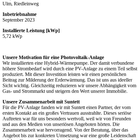
Ulm, Riedleinweg
Inbetriebnahme
September 2023
Installierte Leistung [kWp]
5,72 kWp
Unsere Motivation für eine Photovoltaik-Anlage
Wir installierten eine Hybrid-Wärmepumpe. Der damit verbundene
höhere Strombedarf wird durch eine PV-Anlage zu einem Teil selbst
produziert. Mit dieser Investition leisten wir einen persönlichen
Beitrag zur Milderung der Erderwärmung. Das ist uns aus ideeller
Sicht wichtig. Gleichzeitig reduzieren wir unsere Abhängigkeit vom
Gas- und Strommarkt und steigern den Wert unserer Immobilie.
Unsere Zusammenarbeit mit Suntett
Für die PV-Anlage fanden wir mit Suntett einen Partner, der vom
ersten Kontakt an ein großes Vertrauen ausstrahlte. Dieses seriöse
Auftreten war für uns besonders wertvoll, weil wir von Freunden
und aus den Medien von unseriösen Angeboten hörten. Die
Zusammenarbeit war hervorragend. Von der Beratung, über das
Angebot bis zur konkreten Umsetzung war eine große Leidenschaft