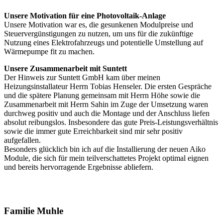
Unsere Motivation für eine Photovoltaik-Anlage
Unsere Motivation war es, die gesunkenen Modulpreise und
Steuervergünstigungen zu nutzen, um uns für die zukünftige
Nutzung eines Elektrofahrzeugs und potentielle Umstellung auf
Wärmepumpe fit zu machen.
Unsere Zusammenarbeit mit Suntett
Der Hinweis zur Suntett GmbH kam über meinen
Heizungsinstallateur Herrn Tobias Henseler. Die ersten Gespräche
und die spätere Planung gemeinsam mit Herrn Höhe sowie die
Zusammenarbeit mit Herrn Sahin im Zuge der Umsetzung waren
durchweg positiv und auch die Montage und der Anschluss liefen
absolut reibungslos. Insbesondere das gute Preis-Leistungsverhältnis
sowie die immer gute Erreichbarkeit sind mir sehr positiv
aufgefallen.
Besonders glücklich bin ich auf die Installierung der neuen Aiko
Module, die sich für mein teilverschattetes Projekt optimal eignen
und bereits hervorragende Ergebnisse abliefern.
Familie Muhle