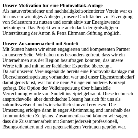
Unsere Motivation für eine Photovoltaik-Anlage
Als naturverbundener und nachhaltigkeitsorientierter Verein war es
für uns ein wichtiges Anliegen, unsere Dachflächen zur Erzeugung
von Solarstrom zu nutzen und somit aktiv zur Energiewende
beizutragen. Das Projekt wurde auch dank der großzügigen
Unterstützung der Anton & Petra Ehrmann-Stiftung möglich.
Unsere Zusammenarbeit mit Suntett
Mit Suntett hatten wir einen engagierten und kompetenten Partner
an unserer Seite. Wir haben uns besonders gefreut, dass wir ein
Unternehmen aus der Region beauftragen konnten, das unsere
Werte teilt und mit hoher fachlicher Expertise überzeugt.
Da auf unserem Vereinsgebäude bereits eine Photovoltaikanlage mit
Überschusseinspeisung vorhanden war und unser Eigenstrombedarf
damit gedeckt ist, war für die neue Anlage ein anderes Konzept
gefragt. Die Option der Volleinspeisung über bilanzielle
Verrechnung wurde von Suntett ins Spiel gebracht. Diese technisch
anspruchsvolle, aber durchdachte Lösung hat sich für uns als
zukunftsweisend und wirtschaftlich sinnvoll erwiesen. Die
Umsetzung erfolgte dann in enger Abstimmung und innerhalb des
kommunizierten Zeitplans. Zusammenfassend können wir sagen,
dass die Zusammenarbeit mit Suntett jederzeit professionell,
lösungsorientiert und von gegenseitigem Vertrauen geprägt war.