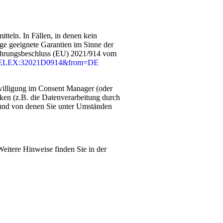
teln. In Fällen, in denen kein
ge geeignete Garantien im Sinne der
führungsbeschluss (EU) 2021/914 vom
ri=CELEX:32021D0914&from=DE
nwilligung im Consent Manager (oder
iken (z.B. die Datenverarbeitung durch
n und von denen Sie unter Umständen
Weitere Hinweise finden Sie in der