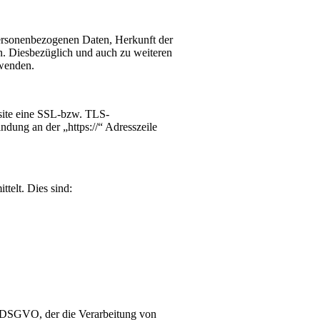
personenbezogenen Daten, Herkunft der
. Diesbezüglich und auch zu weiteren
 wenden.
bsite eine SSL-bzw. TLS-
indung an der „https://“ Adresszeile
telt. Dies sind:
 b DSGVO, der die Verarbeitung von