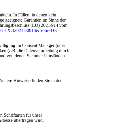
teln. In Fällen, in denen kein
ge geeignete Garantien im Sinne der
führungsbeschluss (EU) 2021/914 vom
ri=CELEX:32021D0914&from=DE
nwilligung im Consent Manager (oder
iken (z.B. die Datenverarbeitung durch
n und von denen Sie unter Umständen
Weitere Hinweise finden Sie in der
 Schriftarten für unser
Adresse übertragen wird.