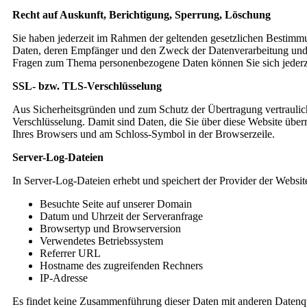
Recht auf Auskunft, Berichtigung, Sperrung, Löschung
Sie haben jederzeit im Rahmen der geltenden gesetzlichen Bestimm
Daten, deren Empfänger und den Zweck der Datenverarbeitung und g
Fragen zum Thema personenbezogene Daten können Sie sich jederze
SSL- bzw. TLS-Verschlüsselung
Aus Sicherheitsgründen und zum Schutz der Übertragung vertrauliche
Verschlüsselung. Damit sind Daten, die Sie über diese Website übermi
Ihres Browsers und am Schloss-Symbol in der Browserzeile.
Server-Log-Dateien
In Server-Log-Dateien erhebt und speichert der Provider der Website
Besuchte Seite auf unserer Domain
Datum und Uhrzeit der Serveranfrage
Browsertyp und Browserversion
Verwendetes Betriebssystem
Referrer URL
Hostname des zugreifenden Rechners
IP-Adresse
Es findet keine Zusammenführung dieser Daten mit anderen Datenque