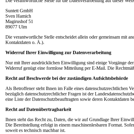
Die verantwortliche Stelle für die Datenverarbeitung auf dieser Websi
Suntett GmbH
Sven Hamich
Magirushof 51
89077 Ulm
Die verantwortliche Stelle entscheidet allein oder gemeinsam mit 
Kontaktdaten o. Ä.).
Widerruf Ihrer Einwilligung zur Datenverarbeitung
Nur mit Ihrer ausdrücklichen Einwilligung sind einige Vorgänge der 
Widerruf genügt eine formlose Mitteilung per E-Mail. Die Rechtmäß
Recht auf Beschwerde bei der zuständigen Aufsichtsbehörde
Als Betroffener steht Ihnen im Falle eines datenschutzrechtlichen 
bezüglich datenschutzrechtlicher Fragen ist der Landesdatenschutzb
eine Liste der Datenschutzbeauftragten sowie deren Kontaktdaten be
Recht auf Datenübertragbarkeit
Ihnen steht das Recht zu, Daten, die wir auf Grundlage Ihrer Einwill
Die Bereitstellung erfolgt in einem maschinenlesbaren Format. Sofer
soweit es technisch machbar ist.