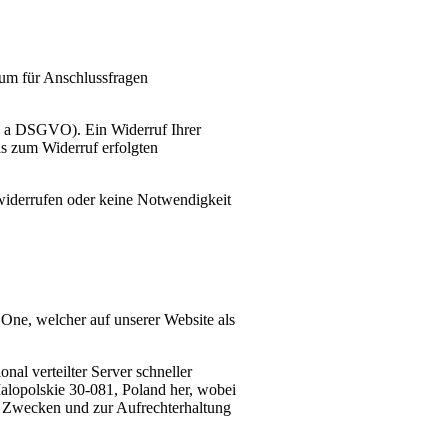
 um für Anschlussfragen
it. a DSGVO). Ein Widerruf Ihrer
bis zum Widerruf erfolgten
 widerrufen oder keine Notwendigkeit
One, welcher auf unserer Website als
nal verteilter Server schneller
Malopolskie 30-081, Poland her, wobei
n Zwecken und zur Aufrechterhaltung