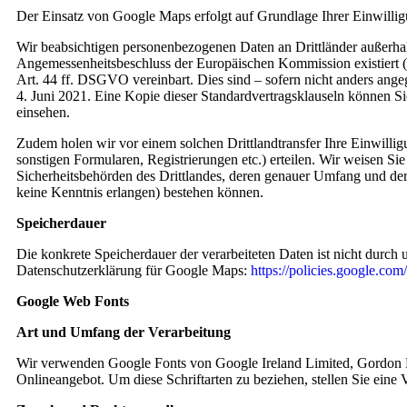
Der Einsatz von Google Maps erfolgt auf Grundlage Ihrer Einwill
Wir beabsichtigen personenbezogenen Daten an Drittländer außerhal
Angemessenheitsbeschluss der Europäischen Kommission existiert (
Art. 44 ff. DSGVO vereinbart. Dies sind – sofern nicht anders a
4. Juni 2021. Eine Kopie dieser Standardvertragsklauseln können S
einsehen.
Zudem holen wir vor einem solchen Drittlandtransfer Ihre Einwillig
sonstigen Formularen, Registrierungen etc.) erteilen. Wir weisen Si
Sicherheitsbehörden des Drittlandes, deren genauer Umfang und der
keine Kenntnis erlangen) bestehen können.
Speicherdauer
Die konkrete Speicherdauer der verarbeiteten Daten ist nicht durch
Datenschutzerklärung für Google Maps:
https://policies.google.com
Google Web Fonts
Art und Umfang der Verarbeitung
Wir verwenden Google Fonts von Google Ireland Limited, Gordon Hous
Onlineangebot. Um diese Schriftarten zu beziehen, stellen Sie eine