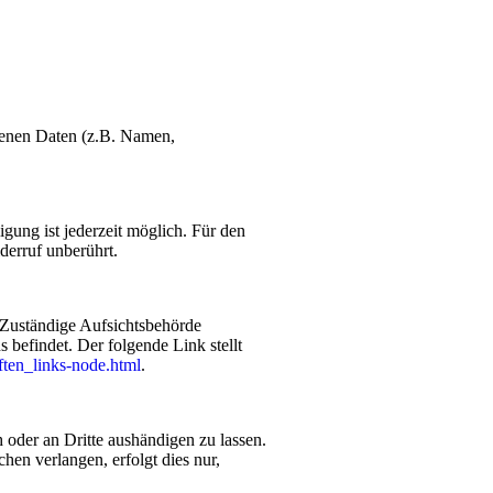
ogenen Daten (z.B. Namen,
igung ist jederzeit möglich. Für den
derruf unberührt.
. Zuständige Aufsichtsbehörde
 befindet. Der folgende Link stellt
ften_links-node.html
.
h oder an Dritte aushändigen zu lassen.
hen verlangen, erfolgt dies nur,