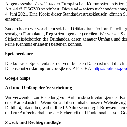
Angemessenheitsbeschluss der Europäischen Kommission existiert (
Art. 44 ff. DSGVO vereinbart. Dies sind – sofern nicht anders a
4. Juni 2021. Eine Kopie dieser Standardvertragsklauseln können S
einsehen.
Zudem holen wir vor einem solchen Drittlandtransfer Ihre Einwillig
sonstigen Formularen, Registrierungen etc.) erteilen. Wir weisen Si
Sicherheitsbehörden des Drittlandes, deren genauer Umfang und der
keine Kenntnis erlangen) bestehen können.
Speicherdauer
Die konkrete Speicherdauer der verarbeiteten Daten ist nicht durch
Datenschutzerklärung für Google reCAPTCHA:
https://policies.g
Google Maps
Art und Umfang der Verarbeitung
Wir verwenden zur Erstellung von Anfahrtsbeschreibungen den Kart
eine Karte darstellt. Wenn Sie auf diese Inhalte unserer Website zu
Dublin 4, Irland her, wobei Ihre IP-Adresse und ggf. Browserdate
und zur Aufrechterhaltung der Sicherheit und Funktionalität von Go
Zweck und Rechtsgrundlage