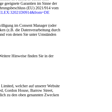
ge geeignete Garantien im Sinne der
führungsbeschluss (EU) 2021/914 vom
ri=CELEX:32021D0914&from=DE
nwilligung im Consent Manager (oder
iken (z.B. die Datenverarbeitung durch
n und von denen Sie unter Umständen
Weitere Hinweise finden Sie in der
Limited, welcher auf unserer Website
ited, Gordon House, Barrow Street,
eßlich zu den oben genannten Zwecken