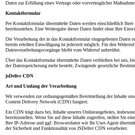
Daten zur Erfüllung eines Vertrags oder vorvertraglicher Maßnahmen
Kontaktformular
Per Kontaktformular übermittelte Daten werden einschließlich Ihre
bereitzustehen. Eine Weitergabe dieser Daten findet ohne Ihre Einwil
Die Verarbeitung der in das Kontaktformular eingegebenen Daten erf
bereits erteilten Einwilligung ist jederzeit möglich. Für den Widerr
Datenverarbeitungsvorgänge bleibt vom Widerruf unberührt.
Über das Kontaktformular übermittelte Daten verbleiben bei uns, b
der Datenspeicherung mehr besteht. Zwingende gesetzliche Bestim
jsDelivr CDN
Art und Umfang der Verarbeitung
Wir verwenden zur ordnungsgemäßen Bereitstellung der Inhalte uns
Content Delivery Network (CDN) fungiert.
Ein CDN trägt dazu bei, Inhalte unseres Onlineangebotes, insbesonder
bereitzustellen. Wenn Sie auf diese Inhalte zugreifen, stellen Sie
Ihre IP-Adresse und ggf. Browserdaten wie Ihr User-Agent übermit
der Sicherheit und Funktionalität von JSDelivr CDN verarbeitet.