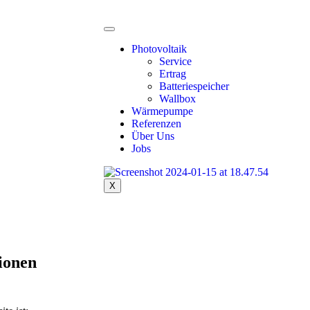
Photovoltaik
Service
Ertrag
Batteriespeicher
Wallbox
Wärmepumpe
Referenzen
Über Uns
Jobs
X
ionen