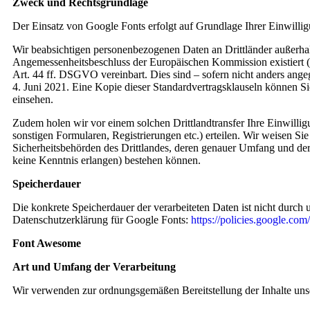
Zweck und Rechtsgrundlage
Der Einsatz von Google Fonts erfolgt auf Grundlage Ihrer Einwil
Wir beabsichtigen personenbezogenen Daten an Drittländer außerhal
Angemessenheitsbeschluss der Europäischen Kommission existiert (
Art. 44 ff. DSGVO vereinbart. Dies sind – sofern nicht anders a
4. Juni 2021. Eine Kopie dieser Standardvertragsklauseln können S
einsehen.
Zudem holen wir vor einem solchen Drittlandtransfer Ihre Einwillig
sonstigen Formularen, Registrierungen etc.) erteilen. Wir weisen Si
Sicherheitsbehörden des Drittlandes, deren genauer Umfang und der
keine Kenntnis erlangen) bestehen können.
Speicherdauer
Die konkrete Speicherdauer der verarbeiteten Daten ist nicht durch
Datenschutzerklärung für Google Fonts:
https://policies.google.com
Font Awesome
Art und Umfang der Verarbeitung
Wir verwenden zur ordnungsgemäßen Bereitstellung der Inhalte uns