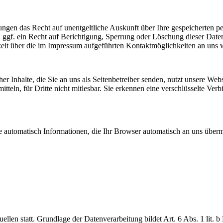
ungen das Recht auf unentgeltliche Auskunft über Ihre gespeicherten 
gf. ein Recht auf Berichtigung, Sperrung oder Löschung dieser Daten
it über die im Impressum aufgeführten Kontaktmöglichkeiten an uns
r Inhalte, die Sie an uns als Seitenbetreiber senden, nutzt unsere We
tteln, für Dritte nicht mitlesbar. Sie erkennen eine verschlüsselte Verb
 automatisch Informationen, die Ihr Browser automatisch an uns übermit
llen statt. Grundlage der Datenverarbeitung bildet Art. 6 Abs. 1 lit.