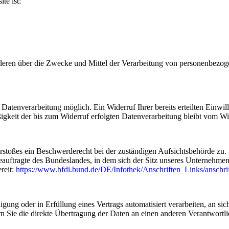
te ist:
anderen über die Zwecke und Mittel der Verarbeitung von personenbez
Datenverarbeitung möglich. Ein Widerruf Ihrer bereits erteilten Einwill
igkeit der bis zum Widerruf erfolgten Datenverarbeitung bleibt vom Wi
Verstoßes ein Beschwerderecht bei der zuständigen Aufsichtsbehörde zu
eauftragte des Bundeslandes, in dem sich der Sitz unseres Unternehmens
reit:
https://www.bfdi.bund.de/DE/Infothek/Anschriften_Links/anschri
igung oder in Erfüllung eines Vertrags automatisiert verarbeiten, an sic
n Sie die direkte Übertragung der Daten an einen anderen Verantwortlic