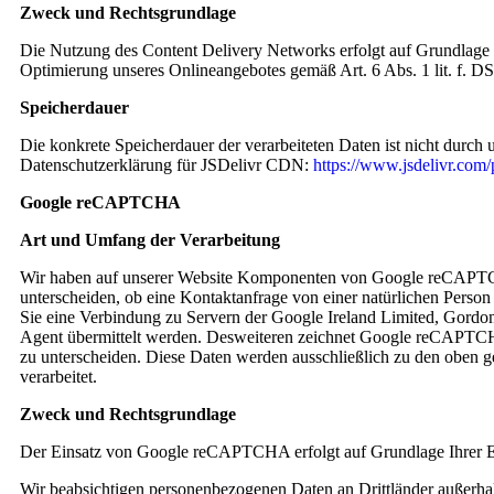
Zweck und Rechtsgrundlage
Die Nutzung des Content Delivery Networks erfolgt auf Grundlage uns
Optimierung unseres Onlineangebotes gemäß Art. 6 Abs. 1 lit. f. 
Speicherdauer
Die konkrete Speicherdauer der verarbeiteten Daten ist nicht durch
Datenschutzerklärung für JSDelivr CDN:
https://www.jsdelivr.com/p
Google reCAPTCHA
Art und Umfang der Verarbeitung
Wir haben auf unserer Website Komponenten von Google reCAPTCHA
unterscheiden, ob eine Kontaktanfrage von einer natürlichen Person 
Sie eine Verbindung zu Servern der Google Ireland Limited, Gordon
Agent übermittelt werden. Desweiteren zeichnet Google reCAPTCH
zu unterscheiden. Diese Daten werden ausschließlich zu den oben
verarbeitet.
Zweck und Rechtsgrundlage
Der Einsatz von Google reCAPTCHA erfolgt auf Grundlage Ihrer 
Wir beabsichtigen personenbezogenen Daten an Drittländer außerhal